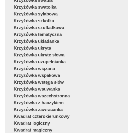
Krzyżówka swatka
Krzyżówka swatolka
Krzyżówka sylabowa
Krzyżówka szkotka
Krzyżówka szufladkowa
Krzyżówka tematyczna
Krzyżówka układanka
Krzyżówka ukryta
Krzyżówka ukryte słowa
Krzyżówka uzupełnianka
Krzyżówka wiązana
Krzyżówka wspakowa
Krzyżówka wstęga słów
Krzyżówka wsuwanka
Krzyżówka wszechstronna
Krzyżówka z haczykiem
Krzyżówka zawracanka
Kwadrat czterokierunkowy
Kwadrat logiczny
Kwadrat magiczny