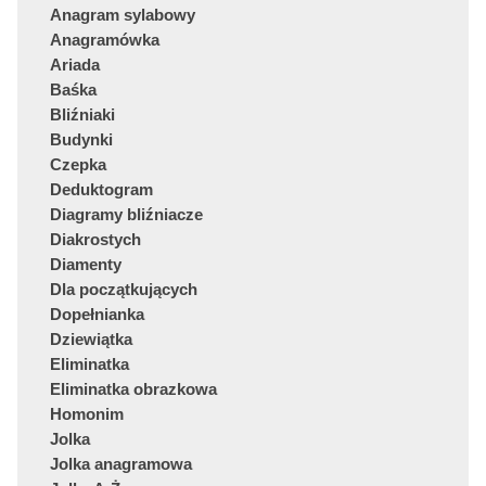
Anagram sylabowy
Anagramówka
Ariada
Baśka
Bliźniaki
Budynki
Czepka
Deduktogram
Diagramy bliźniacze
Diakrostych
Diamenty
Dla początkujących
Dopełnianka
Dziewiątka
Eliminatka
Eliminatka obrazkowa
Homonim
Jolka
Jolka anagramowa