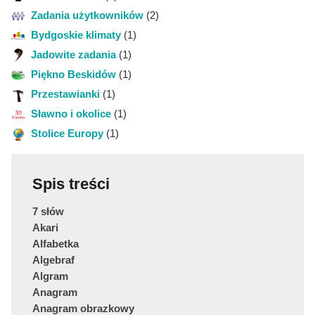
Zadania użytkowników
(2)
Bydgoskie klimaty
(1)
Jadowite zadania
(1)
Piękno Beskidów
(1)
Przestawianki
(1)
Sławno i okolice
(1)
Stolice Europy
(1)
Spis treści
7 słów
Akari
Alfabetka
Algebraf
Algram
Anagram
Anagram obrazkowy