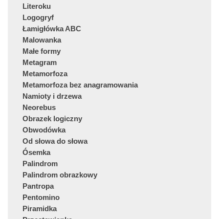
Literoku
Logogryf
Łamigłówka ABC
Malowanka
Małe formy
Metagram
Metamorfoza
Metamorfoza bez anagramowania
Namioty i drzewa
Neorebus
Obrazek logiczny
Obwodówka
Od słowa do słowa
Ósemka
Palindrom
Palindrom obrazkowy
Pantropa
Pentomino
Piramidka