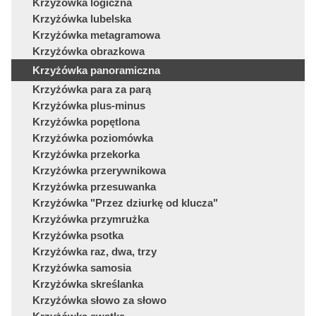
Krzyżówka logiczna
Krzyżówka lubelska
Krzyżówka metagramowa
Krzyżówka obrazkowa
Krzyżówka panoramiczna
Krzyżówka para za parą
Krzyżówka plus-minus
Krzyżówka popętlona
Krzyżówka poziomówka
Krzyżówka przekorka
Krzyżówka przerywnikowa
Krzyżówka przesuwanka
Krzyżówka "Przez dziurkę od klucza"
Krzyżówka przymrużka
Krzyżówka psotka
Krzyżówka raz, dwa, trzy
Krzyżówka samosia
Krzyżówka skreślanka
Krzyżówka słowo za słowo