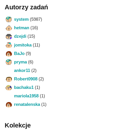
Autorzy zadań
system
(5987)
hetman
(16)
dzejdi
(15)
jomitoka
(11)
BaJo
(9)
pryma
(6)
ankor11
(2)
Robert0908
(2)
bachaku1
(1)
mariola1958
(1)
renatalenska
(1)
Kolekcje