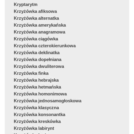
Kryptarytm
Krzyżówka afiksowa
Krzyżówka alternatka
Krzyżówka amerykańska
Krzyżówka anagramowa
Krzyżówka ciągówka
Krzyżówka czterokierunkowa
Krzyżówka deklinatka
Krzyżówka dopełniana
Krzyżówka dwuliterowa
Krzyżówka finka
Krzyżówka hebrajska
Krzyżówka hetmańska
Krzyżówka homonimowa
Krzyżówka jednosamogłoskowa
Krzyżówka klasyczna
Krzyżówka konsonantka
Krzyżówka kreskówka
Krzyżówka labirynt