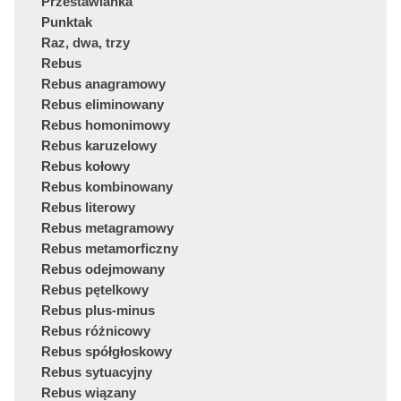
Przestawianka
Punktak
Raz, dwa, trzy
Rebus
Rebus anagramowy
Rebus eliminowany
Rebus homonimowy
Rebus karuzelowy
Rebus kołowy
Rebus kombinowany
Rebus literowy
Rebus metagramowy
Rebus metamorficzny
Rebus odejmowany
Rebus pętelkowy
Rebus plus-minus
Rebus różnicowy
Rebus spółgłoskowy
Rebus sytuacyjny
Rebus wiązany