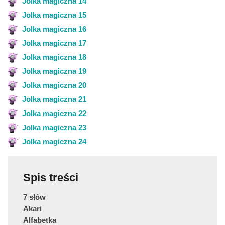
Jolka magiczna 14
Jolka magiczna 15
Jolka magiczna 16
Jolka magiczna 17
Jolka magiczna 18
Jolka magiczna 19
Jolka magiczna 20
Jolka magiczna 21
Jolka magiczna 22
Jolka magiczna 23
Jolka magiczna 24
Spis treści
7 słów
Akari
Alfabetka