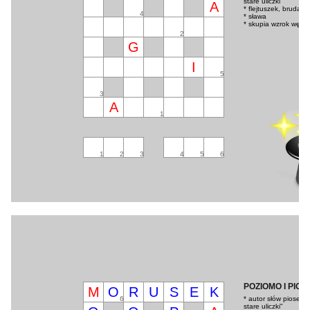
stare uliczki"
A
* flejtuszek, brudase
4
* sława
* skupia wzrok wędk
2
G
I
5
3
A
1
1
2
3
4
5
6
POZIOMO I PIO
M
O
R
U
S
E
K
6
* autor słów piosenk
stare uliczki"