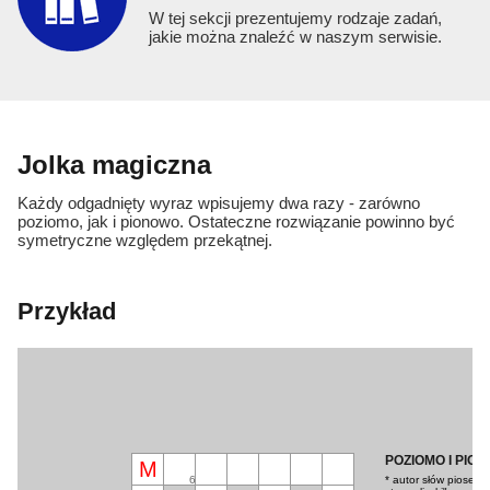
W tej sekcji prezentujemy rodzaje zadań,
jakie można znaleźć w naszym serwisie.
Jolka magiczna
Każdy odgadnięty wyraz wpisujemy dwa razy - zarówno
poziomo, jak i pionowo. Ostateczne rozwiązanie powinno być
symetryczne względem przekątnej.
Przykład
POZIOMO I PIO
M
6
* autor słów piosenk