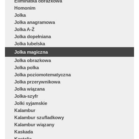
Eliminatka obrazkowa
Homonim
Jolka
Jolka anagramowa
Jolka A-Ż
Jolka dopełniana
Jolka lubelska
Jolka magiczna
Jolka obrazkowa
Jolka polka
Jolka poziomotematyczna
Jolka przerywnikowa
Jolka wiązana
Jolka-szyfr
Jolki syjamskie
Kalambur
Kalambur szufladkowy
Kalambur wiązany
Kaskada
Kastalia