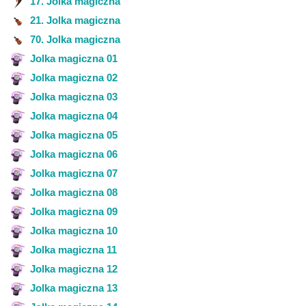
17. Jolka magiczna
21. Jolka magiczna
70. Jolka magiczna
Jolka magiczna 01
Jolka magiczna 02
Jolka magiczna 03
Jolka magiczna 04
Jolka magiczna 05
Jolka magiczna 06
Jolka magiczna 07
Jolka magiczna 08
Jolka magiczna 09
Jolka magiczna 10
Jolka magiczna 11
Jolka magiczna 12
Jolka magiczna 13