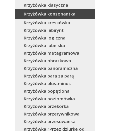
Krzyżówka klasyczna
Krzyżówka konsonantka
Krzyżówka kreskówka
Krzyżówka labirynt
Krzyżówka logiczna
Krzyżówka lubelska
Krzyżówka metagramowa
Krzyżówka obrazkowa
Krzyżówka panoramiczna
Krzyżówka para za parą
Krzyżówka plus-minus
Krzyżówka popętlona
Krzyżówka poziomówka
Krzyżówka przekorka
Krzyżówka przerywnikowa
Krzyżówka przesuwanka
Krzyżówka "Przez dziurkę od