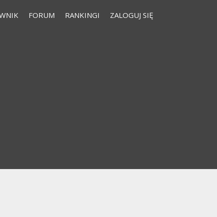
WNIK
FORUM
RANKINGI
ZALOGUJ SIĘ