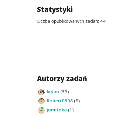
Statystyki
Liczba opublikowanych zadań: 44
Autorzy zadań
kryno
(35)
Robert0908
(8)
jomitoka
(1)