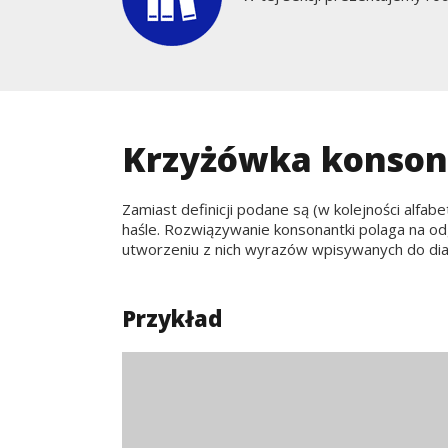
Krzyżówka konso
Zamiast definicji podane są (w kolejności alf
haśle. Rozwiązywanie konsonantki polaga na o
utworzeniu z nich wyrazów wpisywanych do di
Przykład