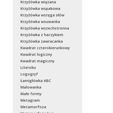
Krzyżówka wiązana
Krzyżówka wspakowa
Krzyżówka wstęga słów
Krzyżówka wsuwanka
Krzyżówka wszechstronna
Krzyżówka z haczykiem
Krzyżówka zawracanka
Kwadrat czterokierunkowy
Kwadrat logiczny
Kwadrat magiczny
Literoku
Logogryf
Łamigłówka ABC
Malowanka
Małe formy
Metagram
Metamorfoza