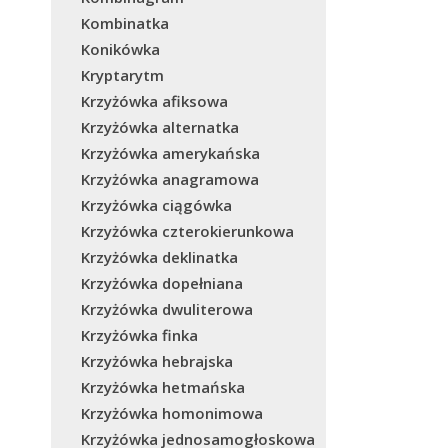
Kombinatka
Konikówka
Kryptarytm
Krzyżówka afiksowa
Krzyżówka alternatka
Krzyżówka amerykańska
Krzyżówka anagramowa
Krzyżówka ciągówka
Krzyżówka czterokierunkowa
Krzyżówka deklinatka
Krzyżówka dopełniana
Krzyżówka dwuliterowa
Krzyżówka finka
Krzyżówka hebrajska
Krzyżówka hetmańska
Krzyżówka homonimowa
Krzyżówka jednosamogłoskowa