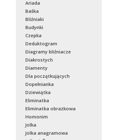
Ariada
Baśka
Bliźniaki
Budynki
Czepka
Deduktogram
Diagramy bliźniacze
Diakrostych
Diamenty
Dla początkujących
Dopełnianka
Dziewiątka
Eliminatka
Eliminatka obrazkowa
Homonim
Jolka
Jolka anagramowa