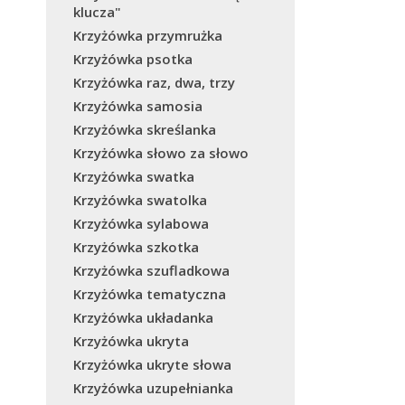
klucza"
Krzyżówka przymrużka
Krzyżówka psotka
Krzyżówka raz, dwa, trzy
Krzyżówka samosia
Krzyżówka skreślanka
Krzyżówka słowo za słowo
Krzyżówka swatka
Krzyżówka swatolka
Krzyżówka sylabowa
Krzyżówka szkotka
Krzyżówka szufladkowa
Krzyżówka tematyczna
Krzyżówka układanka
Krzyżówka ukryta
Krzyżówka ukryte słowa
Krzyżówka uzupełnianka