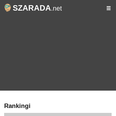
SZARADA
.net
Rankingi