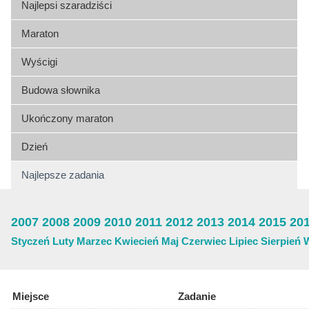
Najlepsi szaradziści
Maraton
Wyścigi
Budowa słownika
Ukończony maraton
Dzień
Najlepsze zadania
2007
2008
2009
2010
2011
2012
2013
2014
2015
20
Styczeń
Luty
Marzec
Kwiecień
Maj
Czerwiec
Lipiec
Sierpień
Miejsce
Zadanie