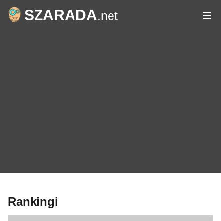
SZARADA
.net
Rankingi