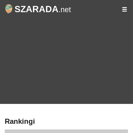
SZARADA
.net
Rankingi