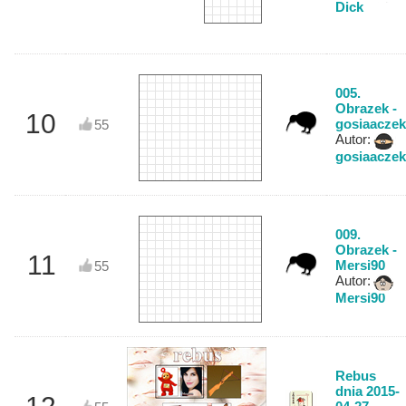
Dick
005.
Obrazek -
10
gosiaaczek
55
Autor:
gosiaaczek
009.
Obrazek -
11
Mersi90
55
Autor:
Mersi90
Rebus
dnia 2015-