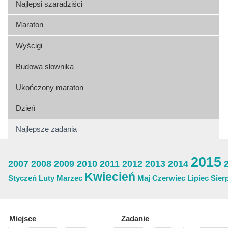
Najlepsi szaradziści
Maraton
Wyścigi
Budowa słownika
Ukończony maraton
Dzień
Najlepsze zadania
2015
2007
2008
2009
2010
2011
2012
2013
2014
Kwiecień
Styczeń
Luty
Marzec
Maj
Czerwiec
Lipiec
Sier
Miejsce
Zadanie