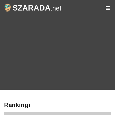
SZARADA
.net
Rankingi