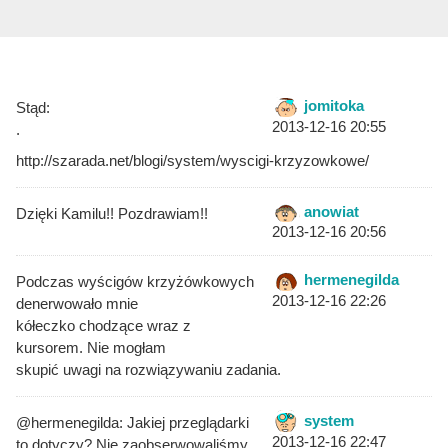
jomitoka
Stąd:
2013-12-16 20:55
.
http://szarada.net/blogi/system/wyscigi-krzyzowkowe/
anowiat
Dzięki Kamilu!! Pozdrawiam!!
2013-12-16 20:56
hermenegilda
Podczas wyścigów krzyżówkowych
2013-12-16 22:26
denerwowało mnie
kółeczko chodzące wraz z
kursorem. Nie mogłam
skupić uwagi na rozwiązywaniu zadania.
system
@hermenegilda: Jakiej przeglądarki
2013-12-16 22:47
to dotyczy? Nie zaobserwowaliśmy