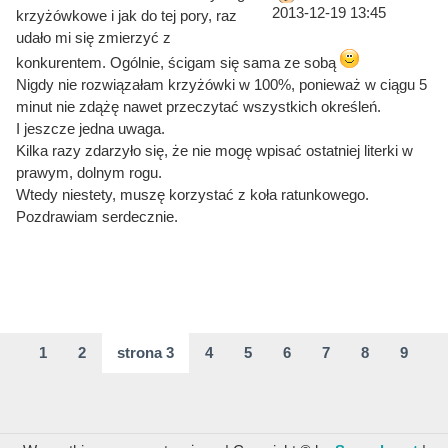
2013-12-19 13:45
krzyżówkowe i jak do tej pory, raz
udało mi się zmierzyć z
konkurentem. Ogólnie, ścigam się sama ze sobą
Nigdy nie rozwiązałam krzyżówki w 100%, ponieważ w ciągu 5
minut nie zdążę nawet przeczytać wszystkich określeń.
I jeszcze jedna uwaga.
Kilka razy zdarzyło się, że nie mogę wpisać ostatniej literki w
prawym, dolnym rogu.
Wtedy niestety, muszę korzystać z koła ratunkowego.
Pozdrawiam serdecznie.
1
2
strona 3
4
5
6
7
8
9