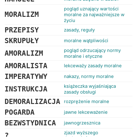
pogląd uznający wartości
MORALIZM
moralne za najważniejsze w
życiu
PRZEPISY
zasady, reguły
SKRUPUŁY
moralne wątpliwości
pogląd odrzucający normy
AMORALIZM
moralne i etyczne
AMORALISTA
lekceważy zasady moralne
IMPERATYWY
nakazy, normy moralne
książeczka wyjaśniająca
INSTRUKCJA
zasady obsługi
DEMORALIZACJA
rozprężenie moralne
POGARDA
jawne lekceważenie
BEZWSTYDNICA
jawnogrzesznica
zjazd wyższego
?