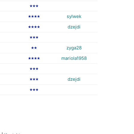
★★★
sylwek
★★★★
dzejdi
★★★★
★★★
zyga28
★★
mariola1958
★★★★
★★★
dzejdi
★★★
★★★