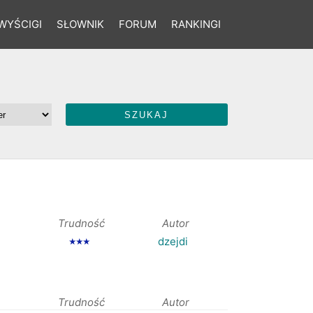
WYŚCIGI
SŁOWNIK
FORUM
RANKINGI
Trudność
Autor
dzejdi
★★★
Trudność
Autor