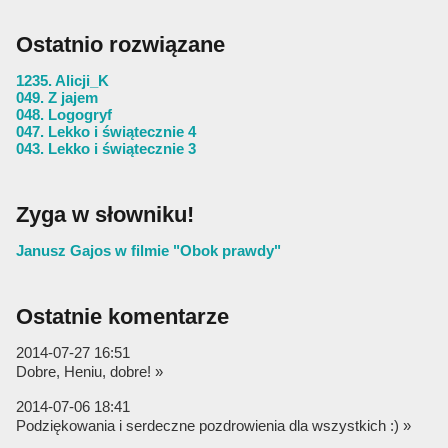
Ostatnio rozwiązane
1235. Alicji_K
049. Z jajem
048. Logogryf
047. Lekko i świątecznie 4
043. Lekko i świątecznie 3
Zyga w słowniku!
Janusz Gajos w filmie "Obok prawdy"
Ostatnie komentarze
2014-07-27 16:51
Dobre, Heniu, dobre! »
2014-07-06 18:41
Podziękowania i serdeczne pozdrowienia dla wszystkich :) »