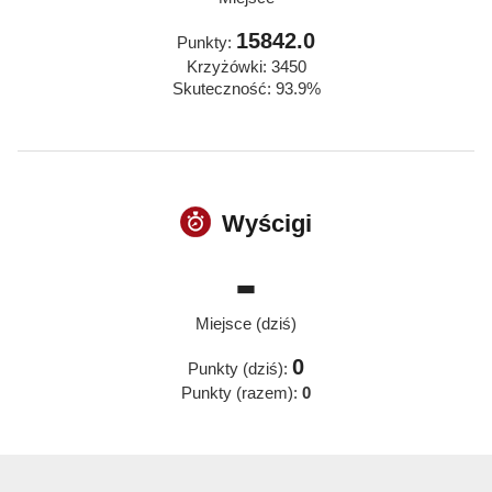
15842.0
Punkty:
Krzyżówki: 3450
Skuteczność: 93.9%
Wyścigi
-
Miejsce (dziś)
0
Punkty (dziś):
Punkty (razem):
0