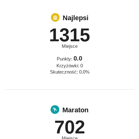
Najlepsi
1315
Miejsce
0.0
Punkty:
Krzyżówki: 0
Skuteczność: 0.0%
Maraton
702
Miejsce