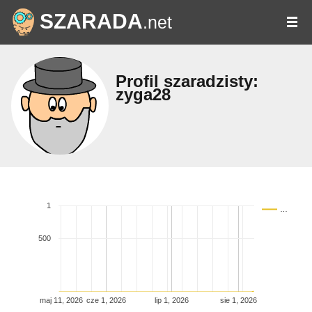
SZARADA
.net
Profil szaradzisty:
zyga28
1
…
500
maj 11, 2026
cze 1, 2026
lip 1, 2026
sie 1, 2026