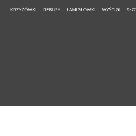
KRZYŻÓWKI
REBUSY
ŁAMIGŁÓWKI
WYŚCIGI
SŁO