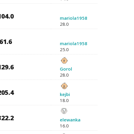
104.0
mariola1958
28.0
61.6
mariola1958
25.0
129.6
Gorol
28.0
205.4
kejbi
18.0
322.2
elewanka
16.0