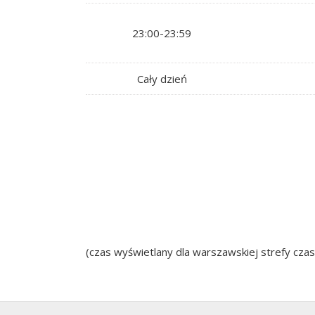
23:00-23:59
Cały dzień
(czas wyświetlany dla warszawskiej strefy cza