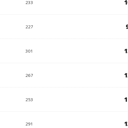
1
233
227
1
301
1
267
1
253
1
291