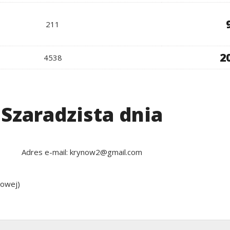
211
2
4538
Szaradzista dnia
Adres e-mail: krynow2@gmail.com
sowej)