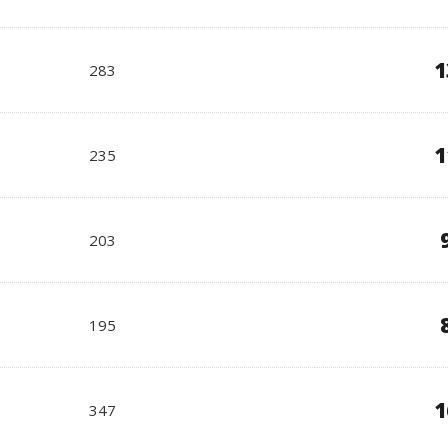
1
283
1
235
203
195
1
347