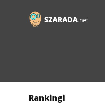
SZARADA
.net
Rankingi