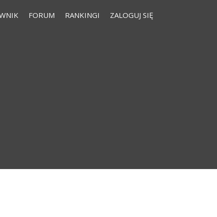
WNIK
FORUM
RANKINGI
ZALOGUJ SIĘ