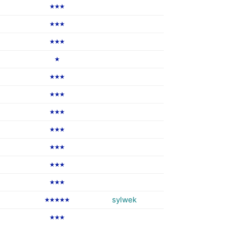
★★★
★★★
★★★
★
★★★
★★★
★★★
★★★
★★★
★★★
★★★
sylwek
★★★★★
★★★