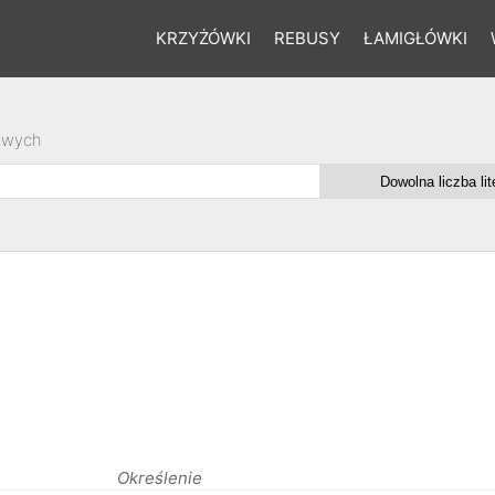
KRZYŻÓWKI
REBUSY
ŁAMIGŁÓWKI
owych
Określenie