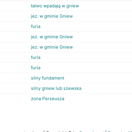
łatwo wpadają w gniew
jez. w gminie Gniew
furia
jez. w gminie Gniew
jez. w gminie Gniew
furia
furia
silny fundament
silny gniew lub szewska
żona Perseusza