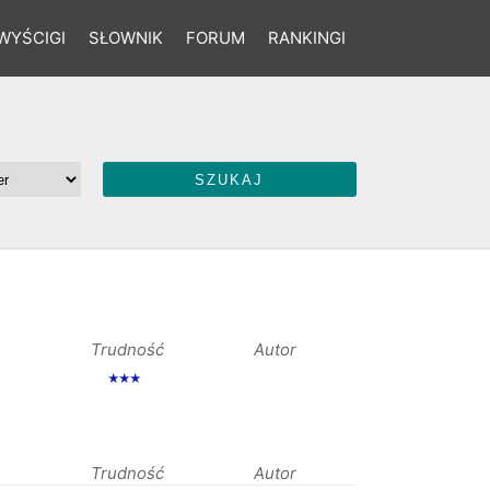
WYŚCIGI
SŁOWNIK
FORUM
RANKINGI
Trudność
Autor
★★★
Trudność
Autor