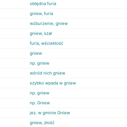
obłędna furia
gniew, furia
wzburzenie, gniew
gniew, szał
furia, wściekłość
gniew
np. gniew
wśród nich gniew
szybko wpada w gniew
np. gniew
np. Gniew
jez. w gminie Gniew
gniew, złość