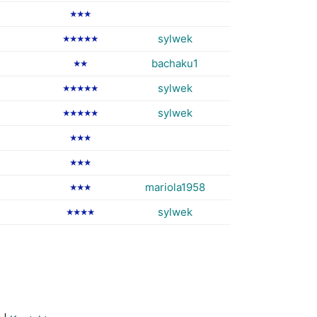
★★★
sylwek
★★★★★
bachaku1
★★
sylwek
★★★★★
sylwek
★★★★★
★★★
★★★
mariola1958
★★★
sylwek
★★★★