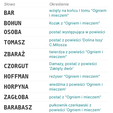
RANKINGI
Słowo
Określenie
wzięty na końcu I tomu "Ogniem
BAR
i mieczem"
BOHUN
Kozak z "Ogniem i mieczem"
OSOBA
postać występująca w powieści
postać z powieści 'Dolina Issy'
TOMASZ
C.Miłosza
twierdza z powieści "Ogniem i
ZBARAŻ
mieczem"
Damazy, postać z powieści
CZORGUT
'Zaklęty dwór'
HOFFMAN
reżyser "Ogniem i mieczem"
wiedźma z powieści 'Ogniem i
HORPYNA
mieczem'
ZAGŁOBA
postać z "Ogniem i mieczem"
pułkownik czerkawski z
BARABASZ
powieści 'Ogniem i mieczem'