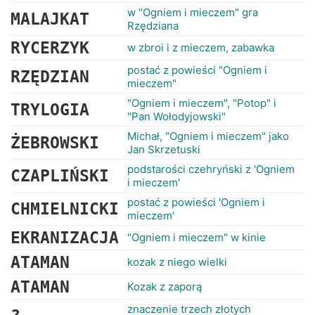
w "Ogniem i mieczem" gra
MALAJKAT
Rzędziana
RYCERZYK
w zbroi i z mieczem, zabawka
postać z powieści "Ogniem i
RZĘDZIAN
mieczem"
"Ogniem i mieczem", "Potop" i
TRYLOGIA
"Pan Wołodyjowski"
Michał, "Ogniem i mieczem" jako
ŻEBROWSKI
Jan Skrzetuski
podstarości czehryński z 'Ogniem
CZAPLIŃSKI
i mieczem'
postać z powieści 'Ogniem i
CHMIELNICKI
mieczem'
EKRANIZACJA
"Ogniem i mieczem" w kinie
ATAMAN
kozak z niego wielki
ATAMAN
Kozak z zaporą
znaczenie trzech złotych