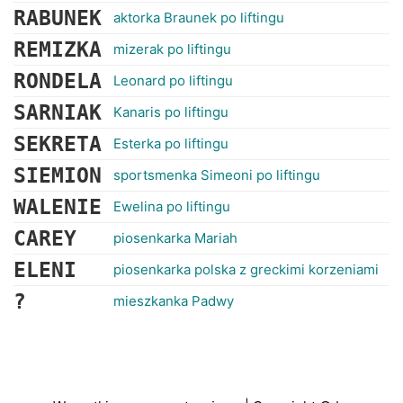
RABUNEK
aktorka Braunek po liftingu
REMIZKA
mizerak po liftingu
RONDELA
Leonard po liftingu
SARNIAK
Kanaris po liftingu
SEKRETA
Esterka po liftingu
SIEMION
sportsmenka Simeoni po liftingu
WALENIE
Ewelina po liftingu
CAREY
piosenkarka Mariah
ELENI
piosenkarka polska z greckimi korzeniami
?
mieszkanka Padwy