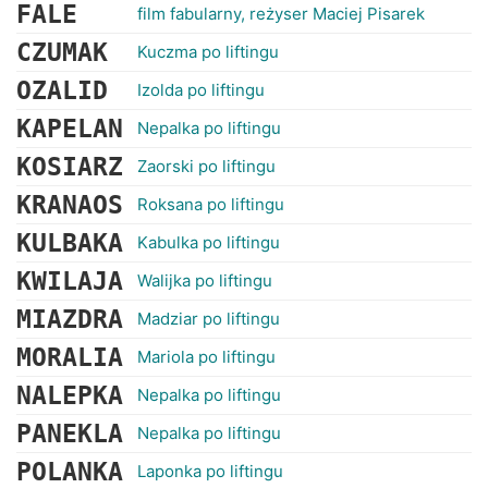
RANKINGI
FALE
film fabularny, reżyser Maciej Pisarek
CZUMAK
Kuczma po liftingu
OZALID
Izolda po liftingu
KAPELAN
Nepalka po liftingu
KOSIARZ
Zaorski po liftingu
KRANAOS
Roksana po liftingu
KULBAKA
Kabulka po liftingu
KWILAJA
Walijka po liftingu
MIAZDRA
Madziar po liftingu
MORALIA
Mariola po liftingu
NALEPKA
Nepalka po liftingu
PANEKLA
Nepalka po liftingu
POLANKA
Laponka po liftingu