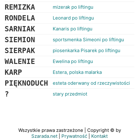
REMIZKA
mizerak po liftingu
RONDELA
Leonard po liftingu
SARNIAK
Kanaris po liftingu
SIEMION
sportsmenka Simeoni po liftingu
SIERPAK
piosenkarka Pisarek po liftingu
WALENIE
Ewelina po liftingu
KARP
Estera, polska malarka
PIĘKNODUCH
esteta oderwany od rzeczywistości
?
stary przedmiot
Wszystkie prawa zastrzeżone | Copyright © by
Szarada.net
|
Prywatność
|
Kontakt