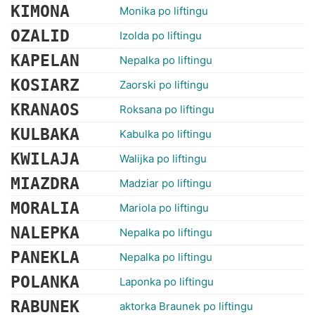
KIMONA
Monika po liftingu
OZALID
Izolda po liftingu
KAPELAN
Nepalka po liftingu
KOSIARZ
Zaorski po liftingu
KRANAOS
Roksana po liftingu
KULBAKA
Kabulka po liftingu
KWILAJA
Walijka po liftingu
MIAZDRA
Madziar po liftingu
MORALIA
Mariola po liftingu
NALEPKA
Nepalka po liftingu
PANEKLA
Nepalka po liftingu
POLANKA
Laponka po liftingu
RABUNEK
aktorka Braunek po liftingu