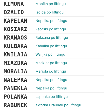
KIMONA
Monika po liftingu
OZALID
Izolda po liftingu
KAPELAN
Nepalka po liftingu
KOSIARZ
Zaorski po liftingu
KRANAOS
Roksana po liftingu
KULBAKA
Kabulka po liftingu
KWILAJA
Walijka po liftingu
MIAZDRA
Madziar po liftingu
MORALIA
Mariola po liftingu
NALEPKA
Nepalka po liftingu
PANEKLA
Nepalka po liftingu
POLANKA
Laponka po liftingu
RABUNEK
aktorka Braunek po liftingu