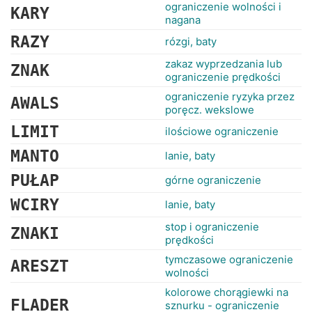
RANKINGI
ograniczenie wolności i
KARY
nagana
RAZY
rózgi, baty
zakaz wyprzedzania lub
ZNAK
ograniczenie prędkości
ograniczenie ryzyka przez
AWALS
poręcz. wekslowe
LIMIT
ilościowe ograniczenie
MANTO
lanie, baty
PUŁAP
górne ograniczenie
WCIRY
lanie, baty
stop i ograniczenie
ZNAKI
prędkości
tymczasowe ograniczenie
ARESZT
wolności
kolorowe chorągiewki na
FLADER
sznurku - ograniczenie