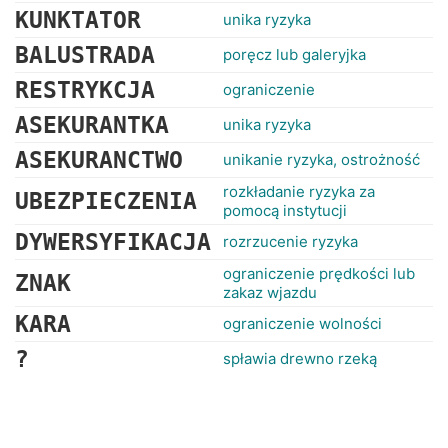
KUNKTATOR
unika ryzyka
BALUSTRADA
poręcz lub galeryjka
RESTRYKCJA
ograniczenie
ASEKURANTKA
unika ryzyka
ASEKURANCTWO
unikanie ryzyka, ostrożność
rozkładanie ryzyka za
UBEZPIECZENIA
pomocą instytucji
DYWERSYFIKACJA
rozrzucenie ryzyka
ograniczenie prędkości lub
ZNAK
zakaz wjazdu
KARA
ograniczenie wolności
?
spławia drewno rzeką