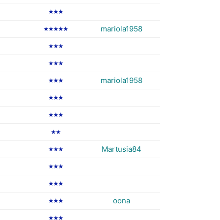
★★★
mariola1958
★★★★★
★★★
★★★
mariola1958
★★★
★★★
★★★
★★
Martusia84
★★★
★★★
★★★
oona
★★★
★★★