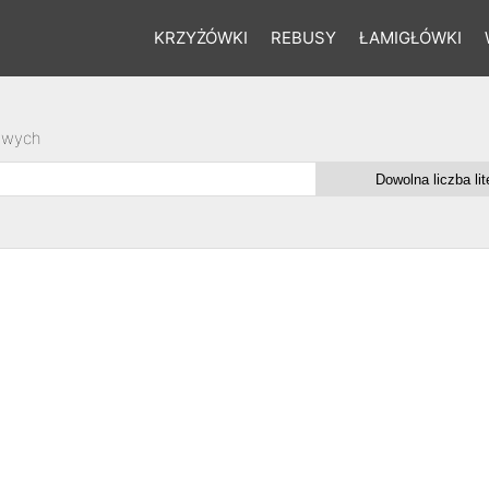
KRZYŻÓWKI
REBUSY
ŁAMIGŁÓWKI
owych