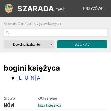
SZARADA
.net
KRZYŻÓWKI
Słownik Określeń Krzyżówkowych
REBUSY
ŁAMIGŁÓWKI
WYŚCIGI
bogini księżyca
L
U
N
A
SŁOWNIK
FORUM
Słowo
Określenie
NÓW
faza księżyca