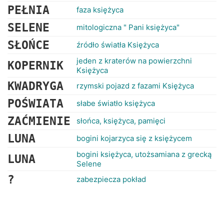
PEŁNIA
faza księżyca
SELENE
mitologiczna " Pani księżyca"
SŁOŃCE
źródło światła Księżyca
jeden z kraterów na powierzchni
KOPERNIK
Księżyca
KWADRYGA
rzymski pojazd z fazami Księżyca
POŚWIATA
słabe światło księżyca
ZAĆMIENIE
słońca, księżyca, pamięci
LUNA
bogini kojarzyca się z księżycem
bogini księżyca, utożsamiana z grecką
LUNA
Selene
?
zabezpiecza pokład