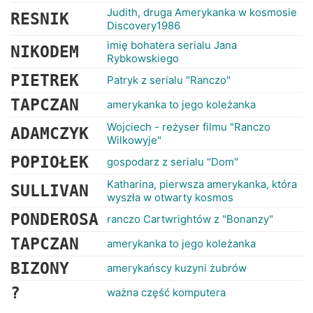
Judith, druga Amerykanka w kosmosie
RESNIK
Discovery1986
imię bohatera serialu Jana
NIKODEM
Rybkowskiego
PIETREK
Patryk z serialu "Ranczo"
TAPCZAN
amerykanka to jego koleżanka
Wojciech - reżyser filmu "Ranczo
ADAMCZYK
Wilkowyje"
POPIOŁEK
gospodarz z serialu "Dom"
Katharina, pierwsza amerykanka, która
SULLIVAN
wyszła w otwarty kosmos
PONDEROSA
ranczo Cartwrightów z "Bonanzy"
TAPCZAN
amerykanka to jego koleżanka
BIZONY
amerykańscy kuzyni żubrów
?
ważna część komputera