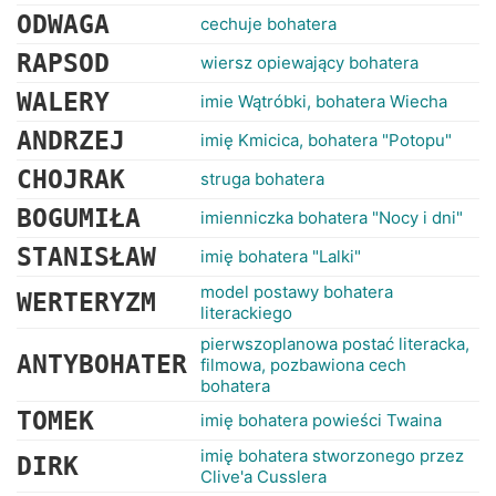
ODWAGA
cechuje bohatera
RAPSOD
wiersz opiewający bohatera
WALERY
imie Wątróbki, bohatera Wiecha
ANDRZEJ
imię Kmicica, bohatera "Potopu"
CHOJRAK
struga bohatera
BOGUMIŁA
imienniczka bohatera "Nocy i dni"
STANISŁAW
imię bohatera "Lalki"
model postawy bohatera
WERTERYZM
literackiego
pierwszoplanowa postać literacka,
ANTYBOHATER
filmowa, pozbawiona cech
bohatera
TOMEK
imię bohatera powieści Twaina
imię bohatera stworzonego przez
DIRK
Clive'a Cusslera