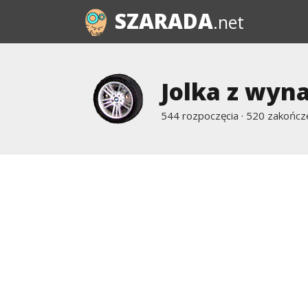
SZARADA
.net
Jolka z wyn
544 rozpoczęcia · 520 zakończ