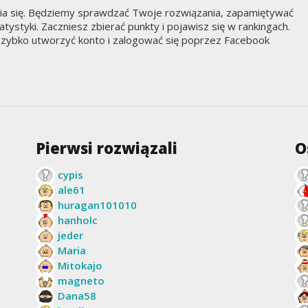
nia się. Będziemy sprawdzać Twoje rozwiązania, zapamiętywać
styki. Zaczniesz zbierać punkty i pojawisz się w rankingach.
zybko utworzyć konto i zalogować się poprzez Facebook
Pierwsi rozwiązali
O
cypis
ale61
huragan101010
hanholc
jeder
Maria
Mitokajo
magneto
Dana58