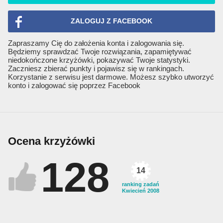
ZALOGUJ Z FACEBOOK
Zapraszamy Cię do założenia konta i zalogowania się.
Będziemy sprawdzać Twoje rozwiązania, zapamiętywać
niedokończone krzyżówki, pokazywać Twoje statystyki.
Zaczniesz zbierać punkty i pojawisz się w rankingach.
Korzystanie z serwisu jest darmowe. Możesz szybko utworzyć
konto i zalogować się poprzez Facebook
Ocena krzyżówki
128
14
ranking zadań
Kwiecień 2008