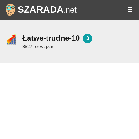
SZARADA
.net
Łatwe-trudne-10
3
8827 rozwiązań