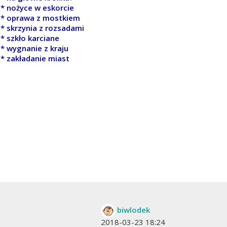
* nożyce w eskorcie
* oprawa z mostkiem
* skrzynia z rozsadami
* szkło karciane
* wygnanie z kraju
* zakładanie miast
biwlodek
2018-03-23 18:24