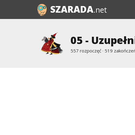
SZARADA
.net
05 - Uzupeł
557 rozpoczęć · 519 zakończeń