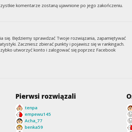
zystkie komentarze zostaną ujawnione po jego zakończeniu.
nia się. Będziemy sprawdzać Twoje rozwiązania, zapamiętywać
styki. Zaczniesz zbierać punkty i pojawisz się w rankingach.
zybko utworzyć konto i zalogować się poprzez Facebook
Pierwsi rozwiązali
O
tenpa
empewu145
Acha_77
benka59