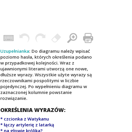
Uzupełnianka
: Do diagramu należy wpisać
poziomo hasła, których określenia podano
w przypadkowej kolejności. Wraz z
ujawnionymi literami utworzą one nowe,
dłuższe wyrazy. Wszystkie użyte wyrazy są
rzeczownikami pospolitymi w liczbie
pojedynczej. Po wypełnieniu diagramu w
zaznaczonej kolumnie powstanie
rozwiązanie.
OKREŚLENIA WYRAZÓW:
* czcionka z Watykanu
* łączy artylerię z latarką
* na głowie królika?