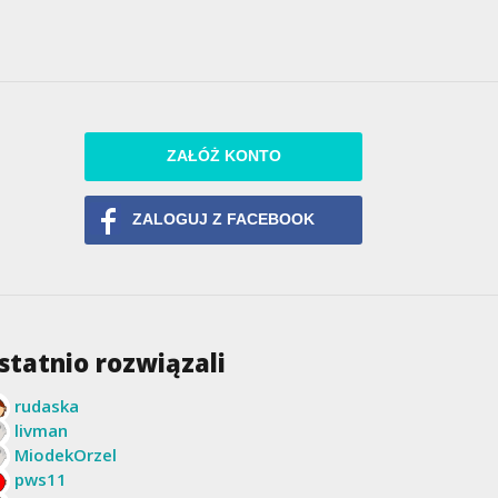
ZAŁÓŻ KONTO
ZALOGUJ Z FACEBOOK
statnio rozwiązali
rudaska
livman
MiodekOrzel
pws11