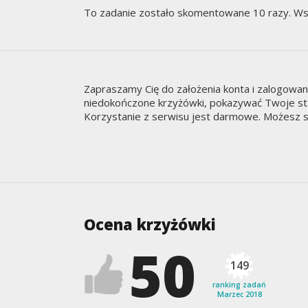
To zadanie zostało skomentowane 10 razy. Ws
Zapraszamy Cię do założenia konta i zalogowa
niedokończone krzyżówki, pokazywać Twoje staty
Korzystanie z serwisu jest darmowe. Możesz s
Ocena krzyżówki
50
149
ranking zadań
Marzec 2018