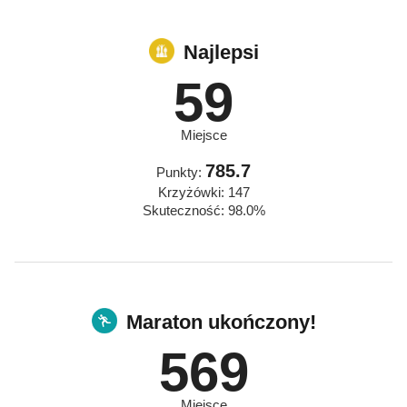
Najlepsi
59
Miejsce
785.7
Punkty:
Krzyżówki: 147
Skuteczność: 98.0%
Maraton ukończony!
569
Miejsce