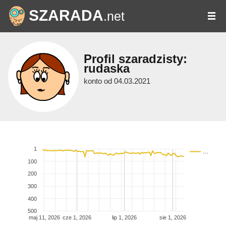
SZARADA
.net
Profil szaradzisty:
rudaska
konto od 04.03.2021
1
…
100
200
300
400
500
maj 11, 2026
cze 1, 2026
lip 1, 2026
sie 1, 2026