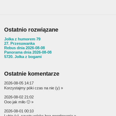
Ostatnio rozwiązane
Jolka z humorem 79
27. Przesuwanka
Rebus dnia 2026-08-08
Panorama dnia 2026-08-08
5720. Jolka z bogami
Ostatnie komentarze
2026-08-05 14:17
Korzystajmy póki czas na nie (y) »
2026-08-02 21:02
Ooo jak miło 🙂 »
2026-08-01 00:10
Lubię (y), czysty relaks bez googlowania »