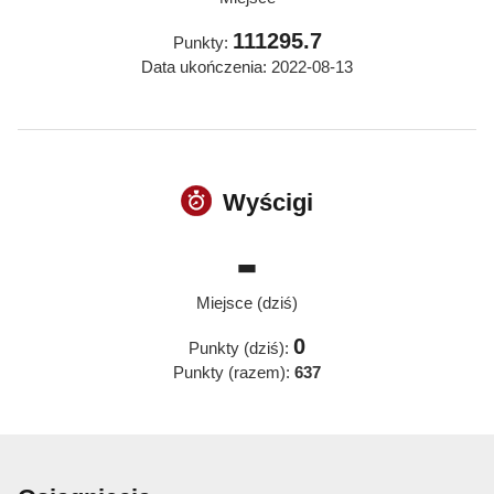
111295.7
Punkty:
Data ukończenia: 2022-08-13
Wyścigi
-
Miejsce (dziś)
0
Punkty (dziś):
Punkty (razem):
637