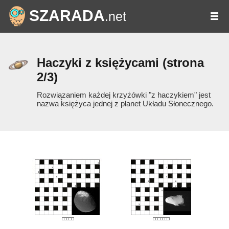
SZARADA
.net
Haczyki z księżycami
(strona
2/3)
Rozwiązaniem każdej krzyżówki "z haczykiem" jest
nazwa księżyca jednej z planet Układu Słonecznego.
1
3
3
2
0
4
0
6
4
2
5
1