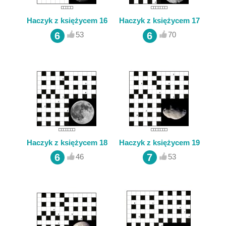
6
Haczyk z księżycem 16
Haczyk z księżycem 17
6
6
53
70
3
0
3
5
4
6
0
1
1
2
4
5
2
6
Haczyk z księżycem 18
Haczyk z księżycem 19
6
7
46
53
6
1
9
0
7
2
5
0
5
4
1
3