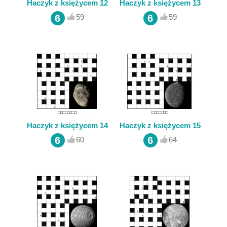
Haczyk z księżycem 12
Haczyk z księżycem 13
6
6
59
59
5
4
0
0
3
6
1
6
7
2
4
3
5
2
1
Haczyk z księżycem 14
Haczyk z księżycem 15
6
6
60
64
3
4
1
1
3
4
5
0
0
2
2