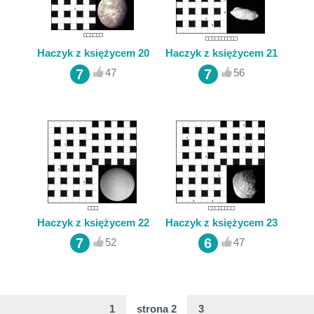
3
8
2
4
Haczyk z księżycem 20
Haczyk z księżycem 21
7
7
47
56
0
5
7
1
1
6
0
2
2
3
4
Haczyk z księżycem 22
Haczyk z księżycem 23
7
6
52
47
1
strona 2
3