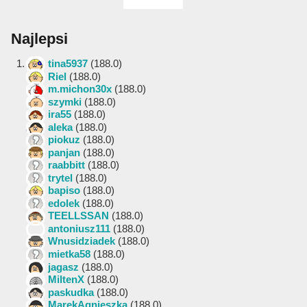
Najlepsi
1.
tina5937
(188.0)
Riel
(188.0)
m.michon30x
(188.0)
szymki
(188.0)
ira55
(188.0)
aleka
(188.0)
piokuz
(188.0)
panjan
(188.0)
raabbitt
(188.0)
trytel
(188.0)
bapiso
(188.0)
edolek
(188.0)
TEELLSSAN
(188.0)
antoniusz111
(188.0)
Wnusidziadek
(188.0)
mietka58
(188.0)
jagasz
(188.0)
MiltenX
(188.0)
paskudka
(188.0)
MarekAgnieszka
(188.0)