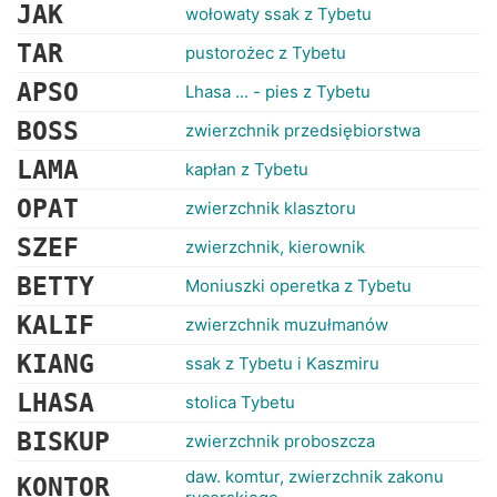
RANKINGI
JAK
wołowaty ssak z Tybetu
TAR
pustorożec z Tybetu
APSO
Lhasa ... - pies z Tybetu
BOSS
zwierzchnik przedsiębiorstwa
LAMA
kapłan z Tybetu
OPAT
zwierzchnik klasztoru
SZEF
zwierzchnik, kierownik
BETTY
Moniuszki operetka z Tybetu
KALIF
zwierzchnik muzułmanów
KIANG
ssak z Tybetu i Kaszmiru
LHASA
stolica Tybetu
BISKUP
zwierzchnik proboszcza
daw. komtur, zwierzchnik zakonu
KONTOR