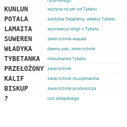
rycerskiego
KUNLUN
wyżyna na płn od Tybetu
POTALA
siedziba Dalajlamy, władcy Tybetu
LAMAITA
wyznawca religii z Tybetu
SUWEREN
zwierzchnik wasala
WŁADYKA
dawny pan, zwierzchnik
TYBETANKA
mieszkanka Tybetu
PRZEŁOŻONY
zwierzchnik
KALIF
zwierzchnik muzułmanów
BISKUP
zwierzchnik proboszcza
?
coś oklepanego