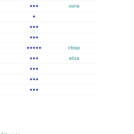
oona
★★★
★
★★★
★★★
irbisp
★★★★★
eliza
★★★
★★★
★★★
★★★