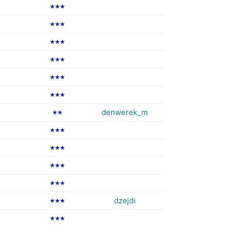
★★★
★★★
★★★
★★★
★★★
★★★
denwerek_m
★★
★★★
★★★
★★★
★★★
dzejdi
★★★
★★★