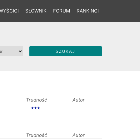
WYŚCIGI
SŁOWNIK
FORUM
RANKINGI
Trudność
Autor
★★★
Trudność
Autor