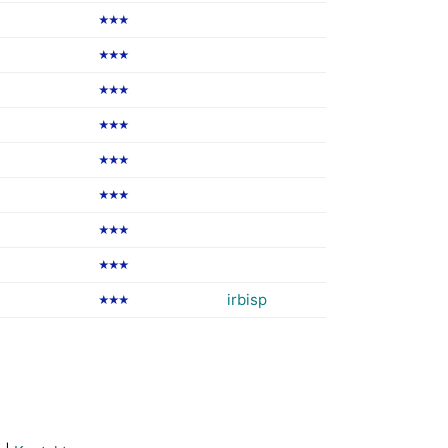
★★★
★★★
★★★
★★★
★★★
★★★
★★★
★★★
irbisp
★★★