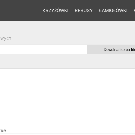
KRZYŻÓWKI
REBUSY
ŁAMIGŁÓWKI
owych
nie