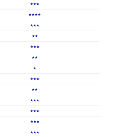
★★★
★★★★
★★★
★★
★★★
★★
★
★★★
★★
★★★
★★★
★★★
★★★