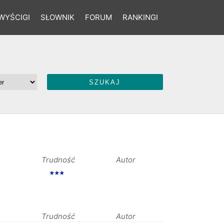
WYŚCIGI
SŁOWNIK
FORUM
RANKINGI
Trudność
Autor
★★★
Trudność
Autor