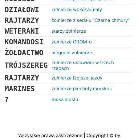
DZIAŁOWI
żołnierze wokół armaty
RAJTARZY
żołnierze z serialu "Czarne chmury"
WETERANI
starzy żołnierze
KOMANDOSI
żołnierze GROM-u
ŻOŁDACTWO
niegodni żołnierze
żołnierze ustawieni w trzech
TRÓJSZEREG
rzędach
RAJTARZY
żołnierze lżejszej jazdy
MARINES
żołnierze piechoty morskiej
?
Belka mostu
Wszystkie prawa zastrzeżone | Copyright © by