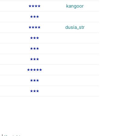
kangoor
★★★★
★★★
dusia_str
★★★★
★★★
★★★
★★★
★★★★★
★★★
★★★