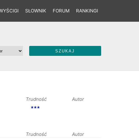
WYŚCIGI
SŁOWNIK
FORUM
RANKINGI
Trudność
Autor
★★★
Trudność
Autor