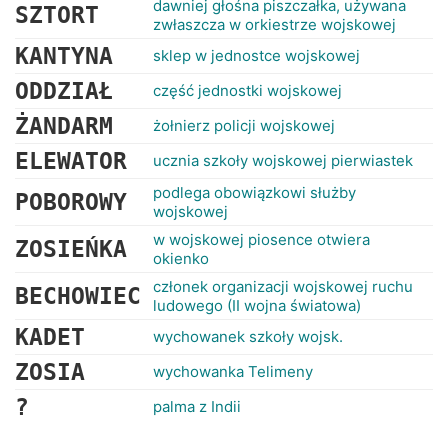
dawniej głośna piszczałka, używana
SZTORT
zwłaszcza w orkiestrze wojskowej
KANTYNA
sklep w jednostce wojskowej
ODDZIAŁ
część jednostki wojskowej
ŻANDARM
żołnierz policji wojskowej
ELEWATOR
ucznia szkoły wojskowej pierwiastek
podlega obowiązkowi służby
POBOROWY
wojskowej
w wojskowej piosence otwiera
ZOSIEŃKA
okienko
członek organizacji wojskowej ruchu
BECHOWIEC
ludowego (II wojna światowa)
KADET
wychowanek szkoły wojsk.
ZOSIA
wychowanka Telimeny
?
palma z Indii