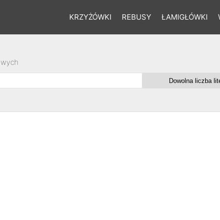
KRZYŻÓWKI
REBUSY
ŁAMIGŁÓWKI
owych