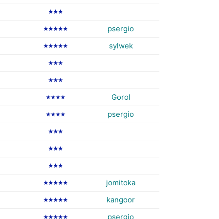
★★★
psergio
★★★★★
sylwek
★★★★★
★★★
★★★
Gorol
★★★★
psergio
★★★★
★★★
★★★
★★★
jomitoka
★★★★★
kangoor
★★★★★
psergio
★★★★★