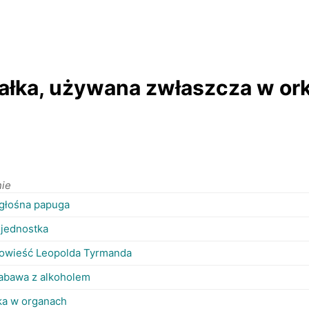
załka, używana zwłaszcza w or
nie
 głośna papuga
 jednostka
powieść Leopolda Tyrmanda
abawa z alkoholem
ka w organach