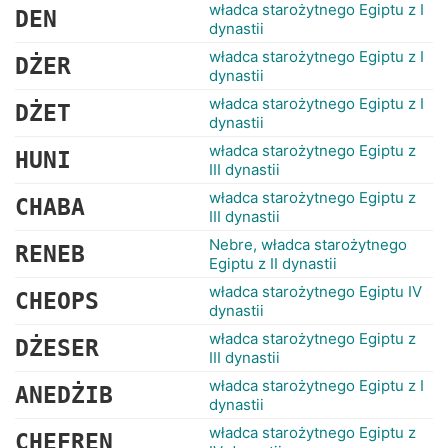
RANKINGI
władca starożytnego Egiptu z I
DEN
dynastii
władca starożytnego Egiptu z I
DŻER
dynastii
władca starożytnego Egiptu z I
DŻET
dynastii
władca starożytnego Egiptu z
HUNI
III dynastii
władca starożytnego Egiptu z
CHABA
III dynastii
Nebre, władca starożytnego
RENEB
Egiptu z II dynastii
władca starożytnego Egiptu IV
CHEOPS
dynastii
władca starożytnego Egiptu z
DŻESER
III dynastii
władca starożytnego Egiptu z I
ANEDŻIB
dynastii
władca starożytnego Egiptu z
CHEFREN