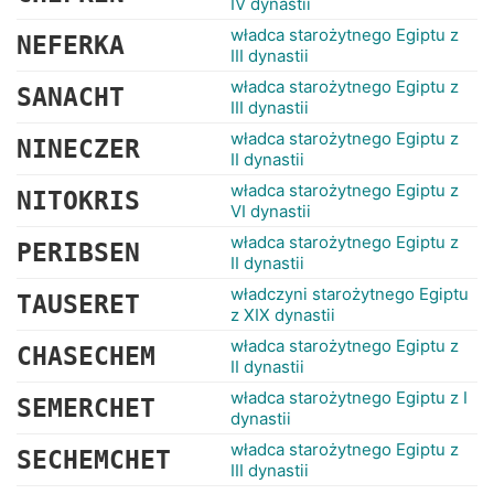
IV dynastii
władca starożytnego Egiptu z
NEFERKA
III dynastii
władca starożytnego Egiptu z
SANACHT
III dynastii
władca starożytnego Egiptu z
NINECZER
II dynastii
władca starożytnego Egiptu z
NITOKRIS
VI dynastii
władca starożytnego Egiptu z
PERIBSEN
II dynastii
władczyni starożytnego Egiptu
TAUSERET
z XIX dynastii
władca starożytnego Egiptu z
CHASECHEM
II dynastii
władca starożytnego Egiptu z I
SEMERCHET
dynastii
władca starożytnego Egiptu z
SECHEMCHET
III dynastii