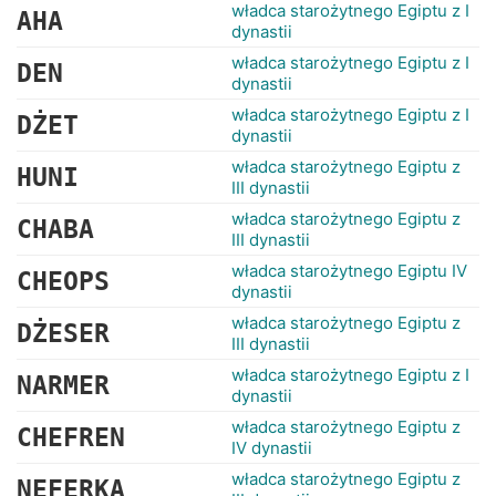
RANKINGI
władca starożytnego Egiptu z I
AHA
dynastii
władca starożytnego Egiptu z I
DEN
dynastii
władca starożytnego Egiptu z I
DŻET
dynastii
władca starożytnego Egiptu z
HUNI
III dynastii
władca starożytnego Egiptu z
CHABA
III dynastii
władca starożytnego Egiptu IV
CHEOPS
dynastii
władca starożytnego Egiptu z
DŻESER
III dynastii
władca starożytnego Egiptu z I
NARMER
dynastii
władca starożytnego Egiptu z
CHEFREN
IV dynastii
władca starożytnego Egiptu z
NEFERKA