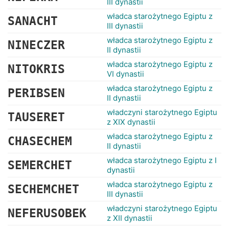
III dynastii
władca starożytnego Egiptu z
SANACHT
III dynastii
władca starożytnego Egiptu z
NINECZER
II dynastii
władca starożytnego Egiptu z
NITOKRIS
VI dynastii
władca starożytnego Egiptu z
PERIBSEN
II dynastii
władczyni starożytnego Egiptu
TAUSERET
z XIX dynastii
władca starożytnego Egiptu z
CHASECHEM
II dynastii
władca starożytnego Egiptu z I
SEMERCHET
dynastii
władca starożytnego Egiptu z
SECHEMCHET
III dynastii
władczyni starożytnego Egiptu
NEFERUSOBEK
z XII dynastii