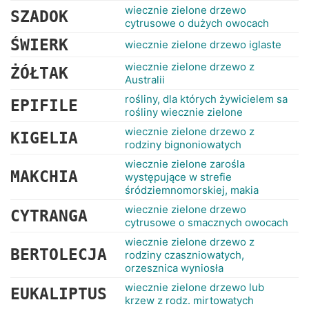
wiecznie zielone drzewo
SZADOK
cytrusowe o dużych owocach
ŚWIERK
wiecznie zielone drzewo iglaste
wiecznie zielone drzewo z
ŻÓŁTAK
Australii
rośliny, dla których żywicielem sa
EPIFILE
rośliny wiecznie zielone
wiecznie zielone drzewo z
KIGELIA
rodziny bignoniowatych
wiecznie zielone zarośla
MAKCHIA
występujące w strefie
śródziemnomorskiej, makia
wiecznie zielone drzewo
CYTRANGA
cytrusowe o smacznych owocach
wiecznie zielone drzewo z
BERTOLECJA
rodziny czaszniowatych,
orzesznica wyniosła
wiecznie zielone drzewo lub
EUKALIPTUS
krzew z rodz. mirtowatych