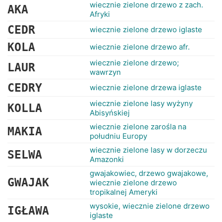
RANKINGI
wiecznie zielone drzewo z zach.
AKA
Afryki
CEDR
wiecznie zielone drzewo iglaste
KOLA
wiecznie zielone drzewo afr.
wiecznie zielone drzewo;
LAUR
wawrzyn
CEDRY
wiecznie zielone drzewa iglaste
wiecznie zielone lasy wyżyny
KOLLA
Abisyńskiej
wiecznie zielone zarośla na
MAKIA
południu Europy
wiecznie zielone lasy w dorzeczu
SELWA
Amazonki
gwajakowiec, drzewo gwajakowe,
GWAJAK
wiecznie zielone drzewo
tropikalnej Ameryki
wysokie, wiecznie zielone drzewo
IGŁAWA
iglaste