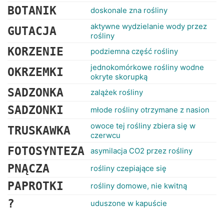
BOTANIK
doskonale zna rośliny
aktywne wydzielanie wody przez
GUTACJA
rośliny
KORZENIE
podziemna część rośliny
jednokomórkowe rośliny wodne
OKRZEMKI
okryte skorupką
SADZONKA
zalążek rośliny
SADZONKI
młode rośliny otrzymane z nasion
owoce tej rośliny zbiera się w
TRUSKAWKA
czerwcu
FOTOSYNTEZA
asymilacja CO2 przez rośliny
PNĄCZA
rośliny czepiające się
PAPROTKI
rośliny domowe, nie kwitną
?
uduszone w kapuście