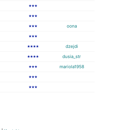
★★★
★★★
oona
★★★
★★★
dzejdi
★★★★
dusia_str
★★★★
mariola1958
★★★
★★★
★★★