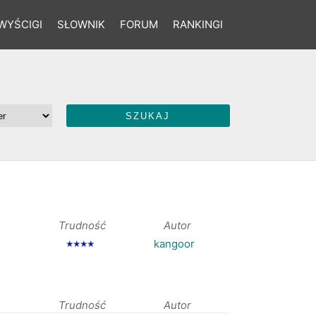
WYŚCIGI
SŁOWNIK
FORUM
RANKINGI
Trudność
Autor
kangoor
★★★★
Trudność
Autor