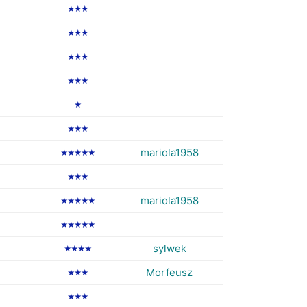
★★★
★★★
★★★
★★★
★
★★★
mariola1958
★★★★★
★★★
mariola1958
★★★★★
★★★★★
sylwek
★★★★
Morfeusz
★★★
★★★