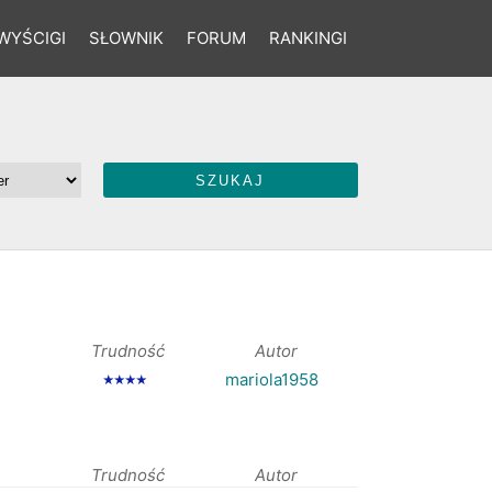
WYŚCIGI
SŁOWNIK
FORUM
RANKINGI
Trudność
Autor
mariola1958
★★★★
Trudność
Autor