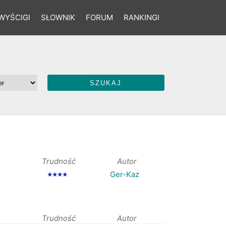
WYŚCIGI
SŁOWNIK
FORUM
RANKINGI
Trudność
Autor
Ger-Kaz
★★★★
Trudność
Autor