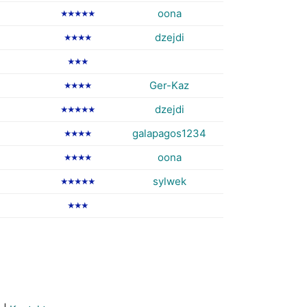
oona
★★★★★
dzejdi
★★★★
★★★
Ger-Kaz
★★★★
dzejdi
★★★★★
galapagos1234
★★★★
oona
★★★★
sylwek
★★★★★
★★★