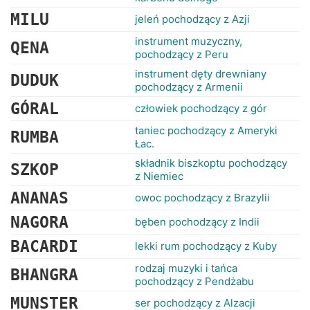
MILU
jeleń pochodzący z Azji
instrument muzyczny,
QENA
pochodzący z Peru
instrument dęty drewniany
DUDUK
pochodzący z Armenii
GÓRAL
człowiek pochodzący z gór
taniec pochodzący z Ameryki
RUMBA
Łac.
składnik biszkoptu pochodzący
SZKOP
z Niemiec
ANANAS
owoc pochodzący z Brazylii
NAGORA
bęben pochodzący z Indii
BACARDI
lekki rum pochodzący z Kuby
rodzaj muzyki i tańca
BHANGRA
pochodzący z Pendżabu
MUNSTER
ser pochodzący z Alzacji