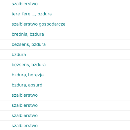
szalbierstwo
tere-fere ..., bzdura
szalbierstwo gospodarcze
brednia, bzdura
bezsens, bzdura
bzdura
bezsens, bzdura
bzdura, herezja
bzdura, absurd
szalbierstwo
szalbierstwo
szalbierstwo
szalbierstwo