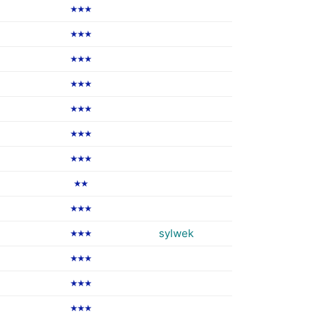
★★★
★★★
★★★
★★★
★★★
★★★
★★★
★★
★★★
sylwek
★★★
★★★
★★★
★★★