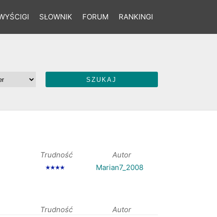
WYŚCIGI
SŁOWNIK
FORUM
RANKINGI
Trudność
Autor
Marian7_2008
★★★★
Trudność
Autor