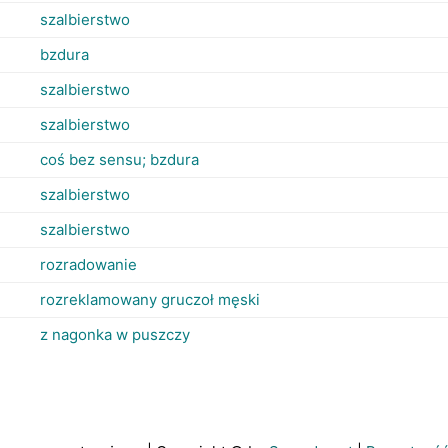
szalbierstwo
bzdura
szalbierstwo
szalbierstwo
coś bez sensu; bzdura
szalbierstwo
szalbierstwo
rozradowanie
rozreklamowany gruczoł męski
z nagonka w puszczy