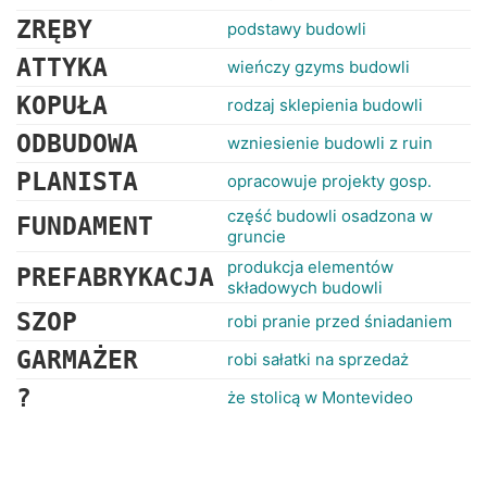
ZRĘBY
podstawy budowli
ATTYKA
wieńczy gzyms budowli
KOPUŁA
rodzaj sklepienia budowli
ODBUDOWA
wzniesienie budowli z ruin
PLANISTA
opracowuje projekty gosp.
część budowli osadzona w
FUNDAMENT
gruncie
produkcja elementów
PREFABRYKACJA
składowych budowli
SZOP
robi pranie przed śniadaniem
GARMAŻER
robi sałatki na sprzedaż
?
że stolicą w Montevideo