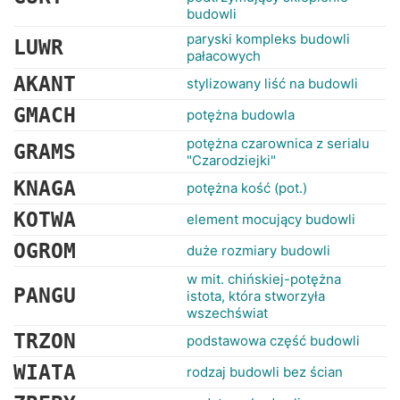
budowli
paryski kompleks budowli
LUWR
pałacowych
AKANT
stylizowany liść na budowli
GMACH
potężna budowla
potężna czarownica z serialu
GRAMS
"Czarodziejki"
KNAGA
potężna kość (pot.)
KOTWA
element mocujący budowli
OGROM
duże rozmiary budowli
w mit. chińskiej-potężna
PANGU
istota, która stworzyła
wszechświat
TRZON
podstawowa część budowli
WIATA
rodzaj budowli bez ścian