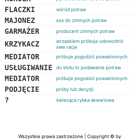
FLACZKI
wśród potraw
MAJONEZ
sos do zimnych potraw
GARMAŻER
producent zimnych potraw
wrzaskiem próbuje udowodnić
KRZYKACZ
swe racje
MEDIATOR
próbuje pogodzić powaśnionych
USŁUGIWANIE
do stołu to podawanie potraw
MEDIATOR
próbuje pogodzić powaśnionych
PODJĘCIE
próby lub decyzji
?
świecąca rybka akwariowa
Wszystkie prawa zastrzeżone | Copyright © by