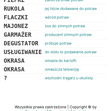
PIEPRZ
RUKOLA
jej liście dodawane do potraw
FLACZKI
wśród potraw
MAJONEZ
sos do zimnych potraw
GARMAŻER
producent zimnych potraw
DEGUSTATOR
próbuje potraw
USŁUGIWANIE
do stołu to podawanie potraw
OKRASA
omasta do kartofli
OKRASA
omaszcza telewizję
?
wschodni tragarz u okulisty
Wszystkie prawa zastrzeżone | Copyright © by