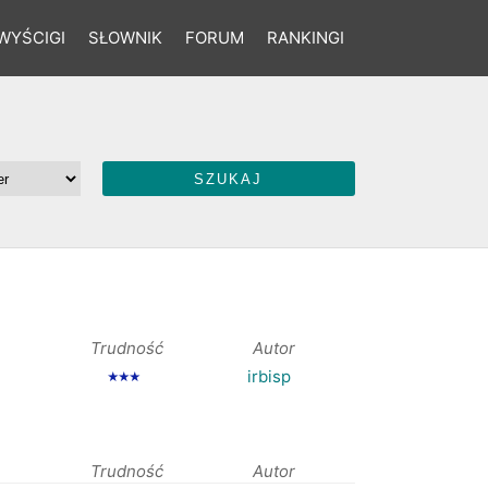
WYŚCIGI
SŁOWNIK
FORUM
RANKINGI
Trudność
Autor
irbisp
★★★
Trudność
Autor