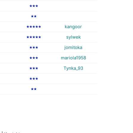
★★★
★★
kangoor
★★★★★
sylwek
★★★★★
jomitoka
★★★
mariola1958
★★★
Tynka_93
★★★
★★★
★★