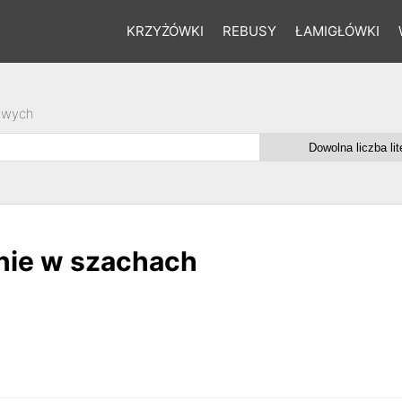
KRZYŻÓWKI
REBUSY
ŁAMIGŁÓWKI
owych
nie w szachach