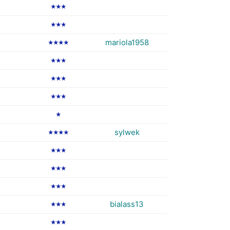
★★★
★★★
mariola1958
★★★★
★★★
★★★
★★★
★
sylwek
★★★★
★★★
★★★
★★★
bialass13
★★★
★★★